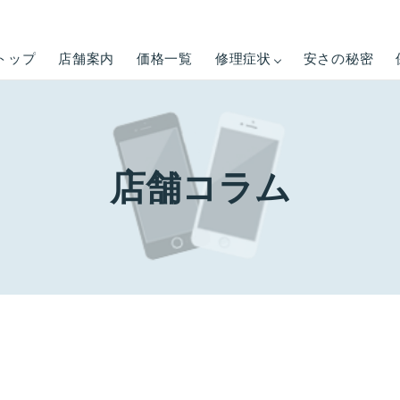
トップ
店舗案内
価格一覧
修理症状
安さの秘密
店舗コラム