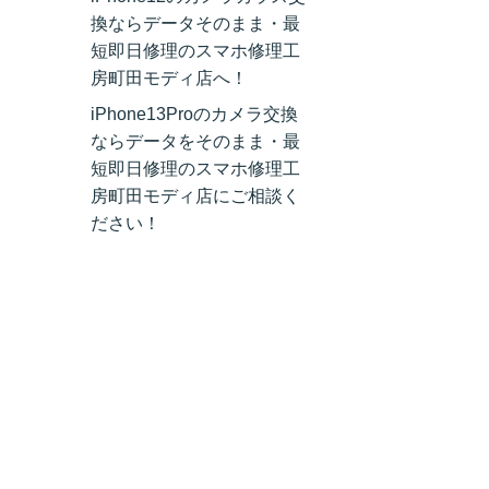
換ならデータそのまま・最
短即日修理のスマホ修理工
房町田モディ店へ！
iPhone13Proのカメラ交換
ならデータをそのまま・最
短即日修理のスマホ修理工
房町田モディ店にご相談く
ださい！