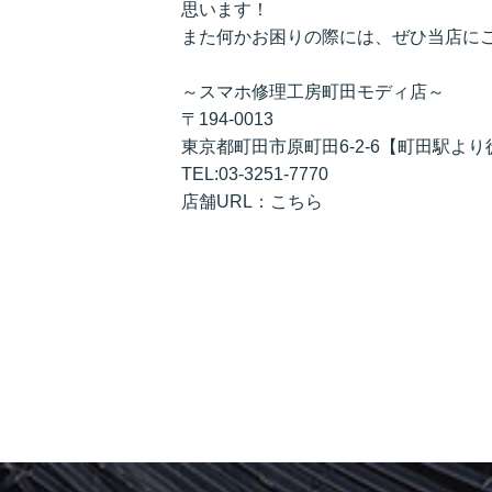
思います！
また何かお困りの際には、ぜひ当店に
～スマホ修理工房町田モディ店～
〒194-0013
東京都町田市原町田6-2-6【町田駅より
TEL:03-3251-7770
店舗URL：
こちら