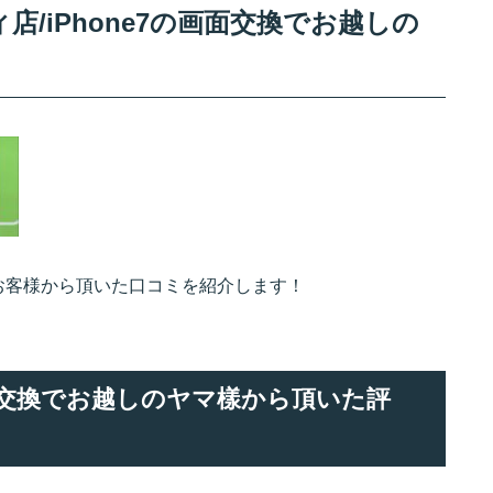
/iPhone7の画面交換でお越しの
しのお客様から頂いた口コミを紹介します！
換画面交換でお越しのヤマ樣から頂いた評