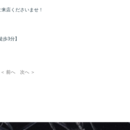
ご来店くださいませ！
徒歩3分】
＜ 前へ
次へ ＞