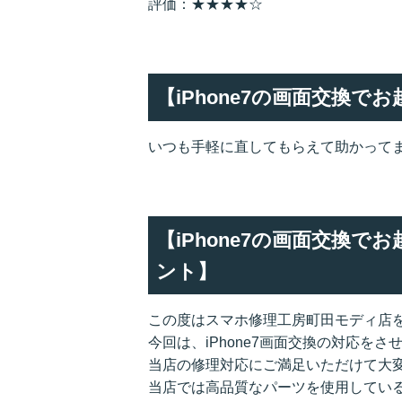
評価：★★★★☆
【iPhone7の画面交換
いつも手軽に直してもらえて助かって
【iPhone7の画面交換
ント】
この度はスマホ修理工房町田モディ店
今回は、iPhone7画面交換の対応を
当店の修理対応にご満足いただけて大
当店では高品質なパーツを使用してい