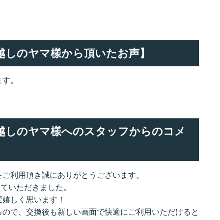
でお越しのヤマ樣から頂いたお声】
ます。
でお越しのヤマ樣へのスタッフからのコメ
をご利用頂き誠にありがとうございます。
させていただきました。
変嬉しく思います！
るので、交換後も新しい画面で快適にご利用いただけると