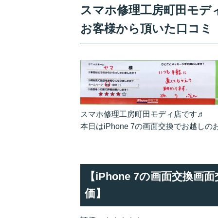
スマホ修理工房町田モディ店
お客様から頂いた口コミ
スマホ修理工房町田モディ店です♬
本日はiPhone 7の画面交換でお越
【iPhone 7の画面交
価】