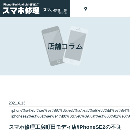
店舗コラム
2021.6.13
iphone%e4%bf%ae%e7%90%86%e5%b7%a5%e6%88%bf%e7%94
iphonese2%e3%81%ae%e4%b8%8d%e8%89%af%e3%83%81%e3
スマホ修理工房町田モディ店/iPhoneSE2の不良