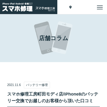
店舗コラム
2021.11.6
バッテリー修理
スマホ修理工房町田モディ店/iPhone8のバッテ
リー交換でお越しのお客様から頂いた口コミ