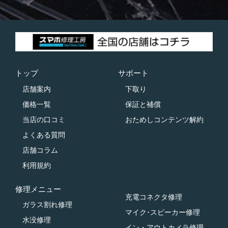
トップ
サポート
店舗案内
下取り
価格一覧
保証と補償
当店の口コミ
おためしコンテンツ解約
よくある質問
店舗コラム
利用規約
修理メニュー
充電コネクタ修理
ガラス割れ修理
マイク･スピーカー修理
水没修理
イン・アウトカメラ修理