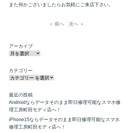
また何かございましたらお気軽にご来店下さい。
＜ 前へ
次へ ＞
アーカイブ
カテゴリー
最近の投稿
Androidならデータそのまま即日修理可能なスマホ修
理工房町田モディ店へ！
iPhone15ならデータそのまま即日修理可能なスマホ
修理工房町田モディ店へ！