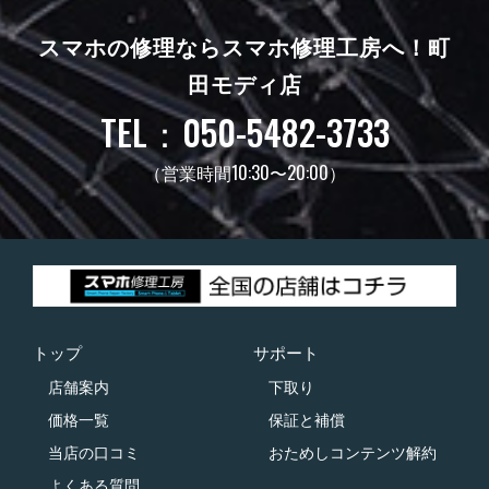
スマホの修理ならスマホ修理工房へ！
町
田モディ店
TEL：050-5482-3733
（営業時間10:30〜20:00）
トップ
サポート
店舗案内
下取り
価格一覧
保証と補償
当店の口コミ
おためしコンテンツ解約
よくある質問