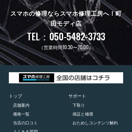
スマホの修理ならスマホ修理工房へ！
町
田モディ店
TEL：050-5482-3733
（営業時間10:30〜20:00）
トップ
サポート
店舗案内
下取り
価格一覧
保証と補償
当店の口コミ
おためしコンテンツ解約
よくある質問