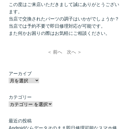
この度はご来店いただきまして誠にありがとうござい
ます。
当店で交換されたパーツの調子はいかがでしょうか？
当店では予約不要で即日修理対応が可能です。
また何かお困りの際はお気軽にご相談ください。
＜ 前へ
次へ ＞
アーカイブ
カテゴリー
最近の投稿
Androidならデータそのまま即日修理可能なスマホ修