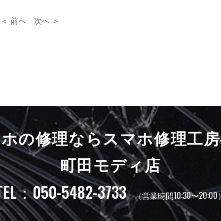
＜ 前へ
次へ ＞
マホの修理ならスマホ修理工房
町田モディ店
TEL：050-5482-3733
（営業時間10:30〜20:00