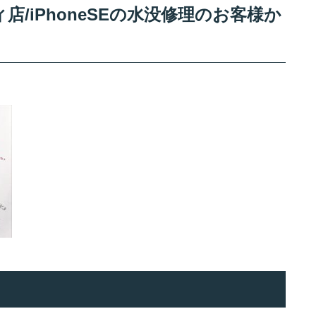
/iPhoneSEの水没修理のお客様か