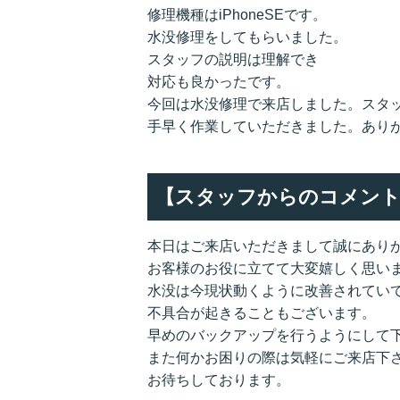
修理機種はiPhoneSEです。
水没修理をしてもらいました。
スタッフの説明は理解でき
対応も良かったです。
今回は水没修理で来店しました。スタ
手早く作業していただきました。あり
【スタッフからのコメント
本日はご来店いただきまして誠にあり
お客様のお役に立てて大変嬉しく思い
水没は今現状動くように改善されてい
不具合が起きることもございます。
早めのバックアップを行うようにして
また何かお困りの際は気軽にご来店下
お待ちしております。