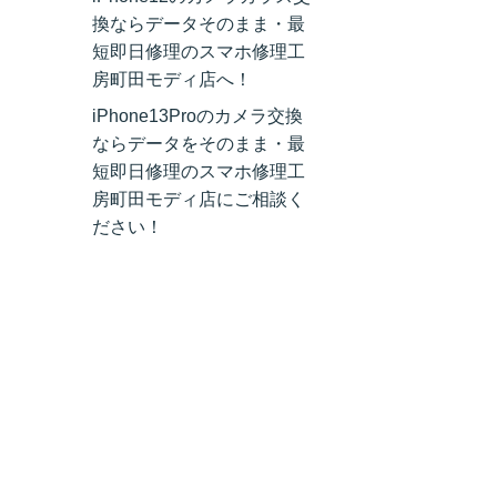
換ならデータそのまま・最
短即日修理のスマホ修理工
房町田モディ店へ！
iPhone13Proのカメラ交換
ならデータをそのまま・最
短即日修理のスマホ修理工
房町田モディ店にご相談く
ださい！