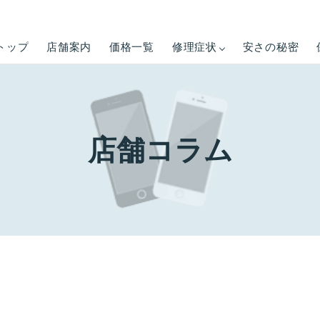
トップ
店舗案内
価格一覧
修理症状
安さの秘密
店舗コラム