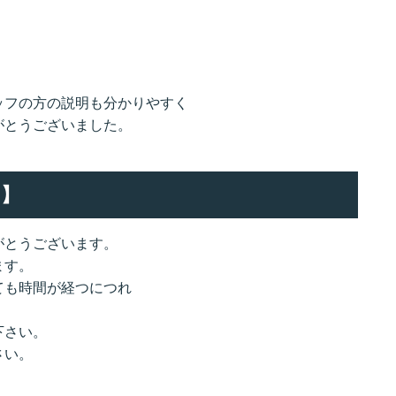
ッフの方の説明も分かりやすく
がとうございました。
】
がとうございます。
ます。
ても時間が経つにつれ
下さい。
さい。