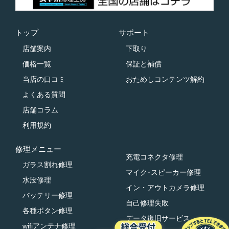
トップ
サポート
店舗案内
下取り
価格一覧
保証と補償
当店の口コミ
おためしコンテンツ解約
よくある質問
店舗コラム
利用規約
修理メニュー
充電コネクタ修理
ガラス割れ修理
マイク･スピーカー修理
水没修理
イン・アウトカメラ修理
バッテリー修理
自己修理失敗
各種ボタン修理
データ復旧サービス
wifiアンテナ修理