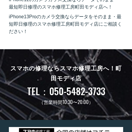
最短即日修理のスマホ修理工房町田モディ店へ！
iPhone13Proのカメラ交換ならデータをそのまま・最
短即日修理のスマホ修理工房町田モディ店にご相談く
ださい！
スマホの修理ならスマホ修理工房へ！
町
田モディ店
TEL：050-5482-3733
（営業時間10:30〜20:00）