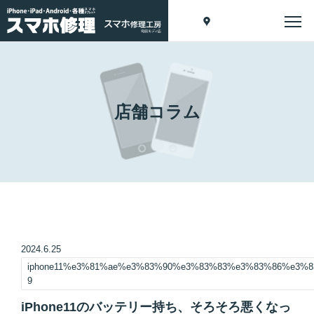
店舗コラム
2024.6.25
iphone11%e3%81%ae%e3%83%90%e3%83%83%e3%83%86%e3
9
iPhone11のバッテリー持ち、そろそろ悪くなっ