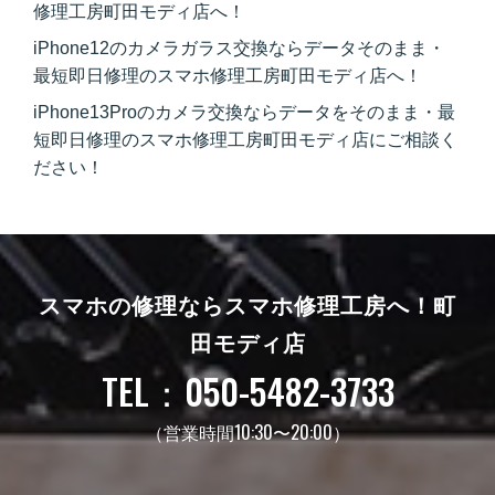
修理工房町田モディ店へ！
iPhone12のカメラガラス交換ならデータそのまま・
最短即日修理のスマホ修理工房町田モディ店へ！
iPhone13Proのカメラ交換ならデータをそのまま・最
短即日修理のスマホ修理工房町田モディ店にご相談く
ださい！
スマホの修理ならスマホ修理工房へ！
町
田モディ店
TEL：050-5482-3733
（営業時間10:30〜20:00）