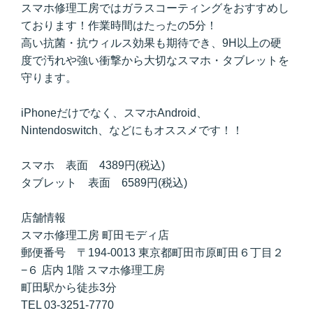
スマホ修理工房ではガラスコーティングをおすすめし
ております！作業時間はたったの5分！
高い抗菌・抗ウィルス効果も期待でき、9H以上の硬
度で汚れや強い衝撃から大切なスマホ・タブレットを
守ります。
iPhoneだけでなく、スマホAndroid、
Nintendoswitch、などにもオススメです！！
スマホ 表面 4389円(税込)
タブレット 表面 6589円(税込)
店舗情報
スマホ修理工房 町田モディ店
郵便番号 〒194-0013 東京都町田市原町田６丁目２
−６ 店内 1階 スマホ修理工房
町田駅から徒歩3分
TEL 03-3251-7770