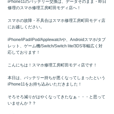
iPhone11のバッテリー交換は、データそのまま・即日
修理のスマホ修理工房町田モディ店へ！
スマホの故障・不具合はスマホ修理工房町田モディ店
にお越しください。
iPhone/iPad/iPod/Applewatchや、Androidスマホ/タブ
レット、ゲーム機/Switch/Switch lite/3DS等幅広く対
応しております！
こんにちは！スマホ修理工房町田モディ店です！
本日は、バッテリー持ちが悪くなってしまったという
iPhone11をお持ち込みいただきました！
そろそろ減りがはやくなってきたなぁ・・・と思って
いませんか？？