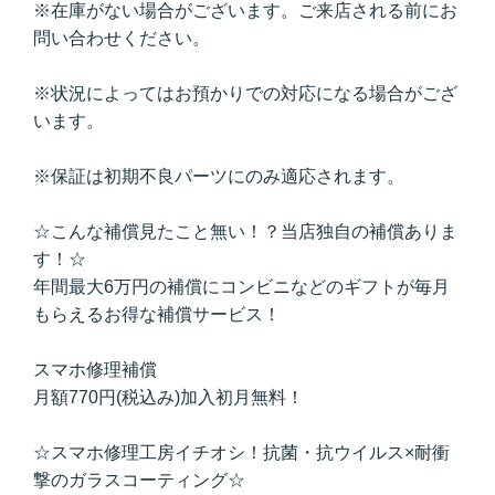
※在庫がない場合がございます。ご来店される前にお
問い合わせください。
※状況によってはお預かりでの対応になる場合がござ
います。
※保証は初期不良パーツにのみ適応されます。
☆こんな補償見たこと無い！？当店独自の補償ありま
す！☆
年間最大6万円の補償にコンビニなどのギフトが毎月
もらえるお得な補償サービス！
スマホ修理補償
月額770円(税込み)加入初月無料！
☆スマホ修理工房イチオシ！抗菌・抗ウイルス×耐衝
撃のガラスコーティング☆