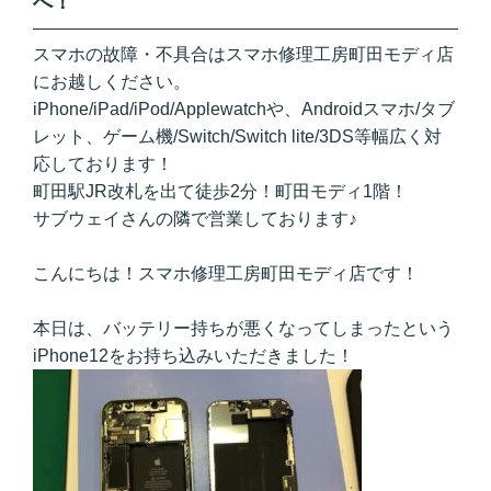
へ！
スマホの故障・不具合はスマホ修理工房町田モディ店
にお越しください。
iPhone/iPad/iPod/Applewatchや、Androidスマホ/タブ
レット、ゲーム機/Switch/Switch lite/3DS等幅広く対
応しております！
町田駅JR改札を出て徒歩2分！町田モディ1階！
サブウェイさんの隣で営業しております♪
こんにちは！スマホ修理工房町田モディ店です！
本日は、バッテリー持ちが悪くなってしまったという
iPhone12をお持ち込みいただきました！