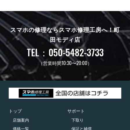
スマホの修理ならスマホ修理工房へ！
町
田モディ店
TEL：050-5482-3733
（営業時間10:30〜20:00）
トップ
サポート
店舗案内
下取り
価格一覧
保証と補償