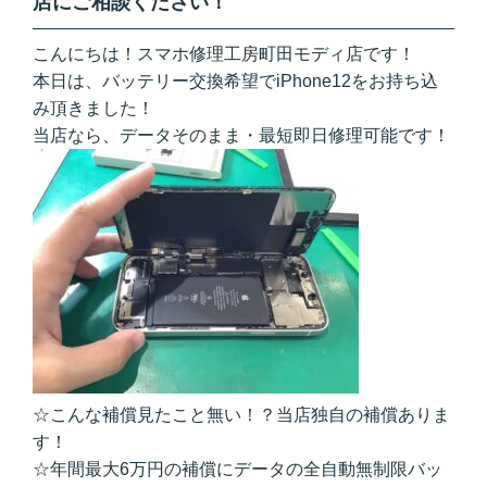
店にご相談ください！
こんにちは！スマホ修理工房町田モディ店です！
本日は、バッテリー交換希望でiPhone12をお持ち込
み頂きました！
当店なら、データそのまま・最短即日修理可能です！
☆こんな補償見たこと無い！？当店独自の補償ありま
す！
☆年間最大6万円の補償にデータの全自動無制限バッ