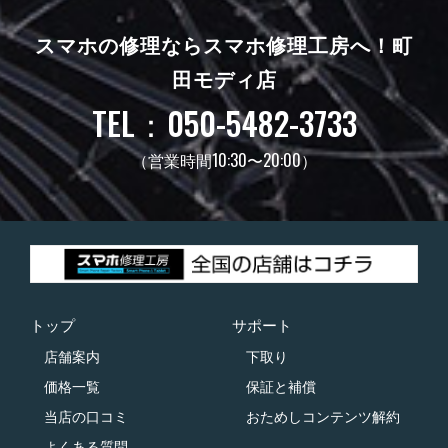
スマホの修理ならスマホ修理工房へ！
町
田モディ店
TEL：050-5482-3733
（営業時間10:30〜20:00）
トップ
サポート
店舗案内
下取り
価格一覧
保証と補償
当店の口コミ
おためしコンテンツ解約
よくある質問