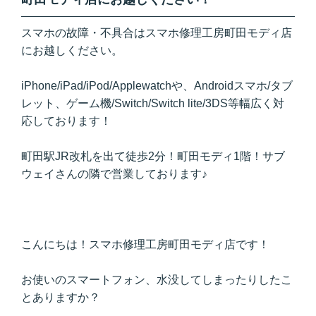
スマホの故障・不具合はスマホ修理工房町田モディ店
にお越しください。
iPhone/iPad/iPod/Applewatchや、Androidスマホ/タブ
レット、ゲーム機/Switch/Switch lite/3DS等幅広く対
応しております！
町田駅JR改札を出て徒歩2分！町田モディ1階！サブ
ウェイさんの隣で営業しております♪
こんにちは！スマホ修理工房町田モディ店です！
お使いのスマートフォン、水没してしまったりしたこ
とありますか？