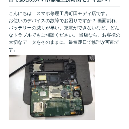
こんにちは！
スマホ修理工房町田モディ店
です。
お使いのデバイスの故障でお困りですか？ 画面割れ、
バッテリーの減りが早い、充電ができないなど、どん
なトラブルでもご相談ください。 当店なら、お客様の
大切な
データをそのまま
に、
最短即日
で修理が可能で
す。