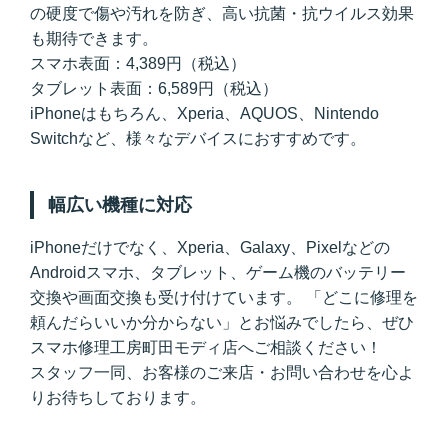
の硬度で傷や汚れを防ぎ、高い抗菌・抗ウイルス効果
も期待できます。
スマホ表面
：4,389円（税込）
タブレット表面
：6,589円（税込）
iPhoneはもちろん、Xperia、AQUOS、Nintendo
Switchなど、様々なデバイスにおすすめです。
幅広い機種に対応
iPhoneだけでなく、Xperia、Galaxy、Pixelなどの
Androidスマホ、タブレット、ゲーム機のバッテリー
交換や画面交換も受け付けています。 「どこに修理を
頼んだらいいか分からない」とお悩みでしたら、ぜひ
スマホ修理工房町田モディ店
へご相談ください！
スタッフ一同、お客様のご来店・お問い合わせを心よ
りお待ちしております。