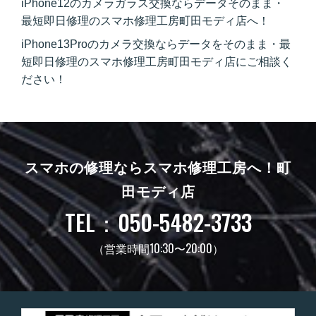
iPhone12のカメラガラス交換ならデータそのまま・
最短即日修理のスマホ修理工房町田モディ店へ！
iPhone13Proのカメラ交換ならデータをそのまま・最
短即日修理のスマホ修理工房町田モディ店にご相談く
ださい！
スマホの修理ならスマホ修理工房へ！
町
田モディ店
TEL：050-5482-3733
（営業時間10:30〜20:00）