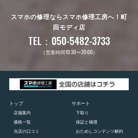
スマホの修理ならスマホ修理工房へ！
町
田モディ店
TEL：050-5482-3733
（営業時間10:30〜20:00）
トップ
サポート
店舗案内
下取り
価格一覧
保証と補償
当店の口コミ
おためしコンテンツ解約