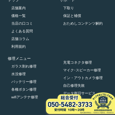
店舗案内
下取り
価格一覧
保証と補償
当店の口コミ
おためしコンテンツ解約
よくある質問
店舗コラム
利用規約
修理メニュー
充電コネクタ修理
ガラス割れ修理
マイク･スピーカー修理
水没修理
イン・アウトカメラ修理
バッテリー修理
自己修理失敗
各種ボタン修理
データ復旧サービス
wifiアンテナ修理