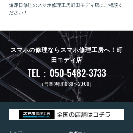
短即日修理のスマホ修理工房町田モディ店にご相談く
ださい！
スマホの修理ならスマホ修理工房へ！
町
田モディ店
TEL：050-5482-3733
（営業時間10:30〜20:00）
トップ
サポート