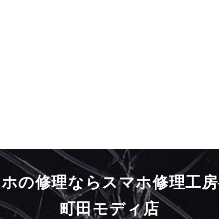
マホの修理ならスマホ修理工房
町田モディ店