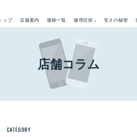
トップ
店舗案内
価格一覧
修理症状
安さの秘密
店舗コラム
CATEGORY