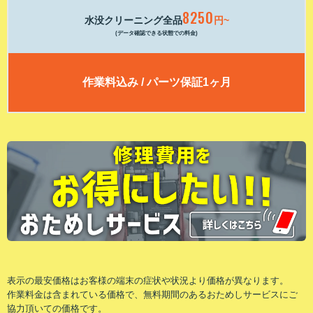
8250
水没クリーニング全品
円~
(データ確認できる状態での料金)
作業料込み / パーツ保証1ヶ月
表⽰の最安価格はお客様の端末の症状や状況より価格が異なります。
作業料⾦は含まれている価格で、無料期間のあるおためしサービスにご
協⼒頂いての価格です。