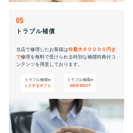
05
トラブル補償
当店で修理したお客様は
年最大６００００円ま
で
修理を無料で受けられる特別な補償特典付コ
ンテンツを用意しております。
トラブル補償in
トラブル補償in
トクするギフト
WEB ROOT