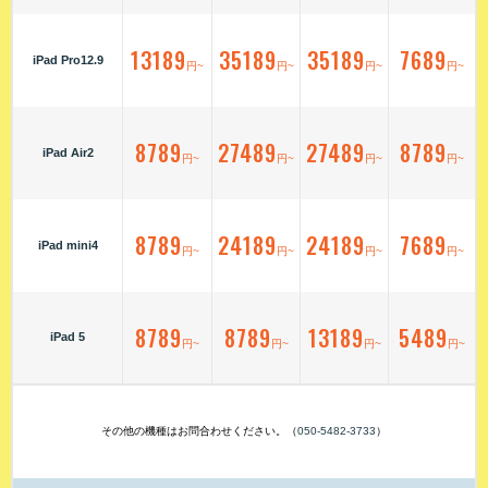
13189
35189
35189
7689
iPad Pro12.9
円~
円~
円~
円~
8789
27489
27489
8789
iPad Air2
円~
円~
円~
円~
8789
24189
24189
7689
iPad mini4
円~
円~
円~
円~
8789
8789
13189
5489
iPad 5
円~
円~
円~
円~
その他の機種はお問合わせください。（
050-5482-3733
）