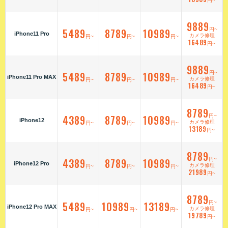
円~
9889
5489
8789
10989
円~
iPhone11 Pro
カメラ修理
円~
円~
円~
16489
円~
9889
5489
8789
10989
円~
iPhone11 Pro MAX
カメラ修理
円~
円~
円~
16489
円~
8789
4389
8789
10989
円~
iPhone12
カメラ修理
円~
円~
円~
13189
円~
8789
4389
8789
10989
円~
iPhone12 Pro
カメラ修理
円~
円~
円~
21989
円~
8789
5489
10989
13189
円~
iPhone12 Pro MAX
カメラ修理
円~
円~
円~
19789
円~